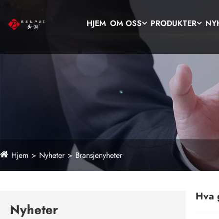
HJEM
OM OSS
PRODUKTER
NY
Hjem
Nyheter
Bransjenyheter
Hva g
Nyheter