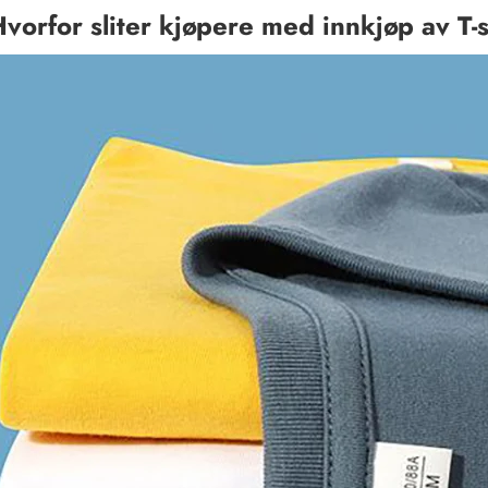
vorfor sliter kjøpere med innkjøp av T-