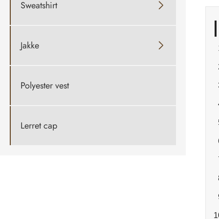
Sweatshirt

Jakke

Polyester vest
Lerret cap