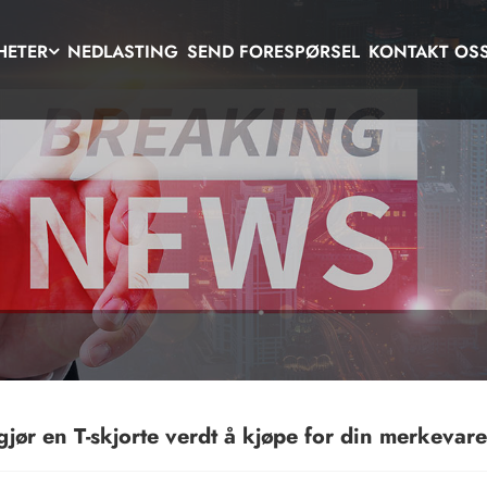
HETER
NEDLASTING
SEND FORESPØRSEL
KONTAKT OS
jør en T-skjorte verdt å kjøpe for din merkevare 