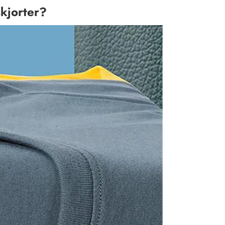
skjorter?