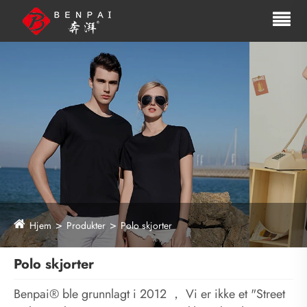
Hjem
Produkter
Polo skjorter
Polo skjorter
Benpai® ble grunnlagt i 2012 ， Vi er ikke et "Street