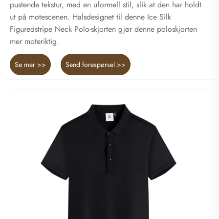
pustende tekstur, med en uformell stil, slik at den har holdt
ut på motescenen. Halsdesignet til denne Ice Silk
Figuredstripe Neck Polo-skjorten gjør denne poloskjorten
mer moteriktig.
Se mer >>
Send forespørsel >>