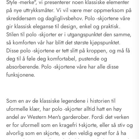
Style -merke", vi presenterer noen klassiske elementer
på nye uttrykksmåter. Vi vil være mer oppmerksom på
skreddersøm og dagliglivsbehov. Polo -skjortene våre
gir klassisk eleganse til design, enkel og praktisk.
Stilen til polo -skjorter er i utgangspunktet den samme,
så komforten vår har blitt det største kjøpspunktet.
Disse polo -skjortene er tett slitt på kroppen, og må få
deg til å føle deg komfortabel, pustende og
absorberende. Polo -skjortene våre har alle disse
funksjonene.
Som en av de klassiske legendene i historien til
uformelle klær, har polo -skjorter alltid hatt en høy
andel av Western Men's garderober. Fordi det verken
er for uformell som en kragefri t-skjorte, eller så stiv og
alvorlig som en skjorte, er den veldig egnet for å ha