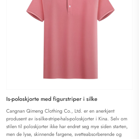
Is-poloskjorte med figurstriper i silke
Cangnan Qimeng Clothing Co., Ltd. er en anerkjent
produsent av is-silke-stripe-hals-poloskjorter i Kina. Selv om
stilen til poloskjorter ikke har endret seg mye siden starten,
men de lyse, skinnende fargene, svetteabsorberende og