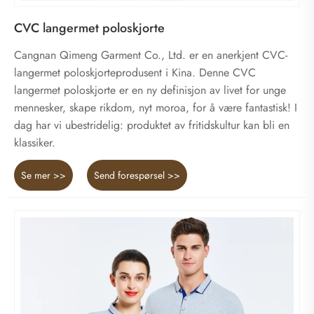
CVC langermet poloskjorte
Cangnan Qimeng Garment Co., Ltd. er en anerkjent CVC-
langermet poloskjorteprodusent i Kina. Denne CVC
langermet poloskjorte er en ny definisjon av livet for unge
mennesker, skape rikdom, nyt moroa, for å være fantastisk! I
dag har vi ubestridelig: produktet av fritidskultur kan bli en
klassiker.
Se mer >>
Send forespørsel >>