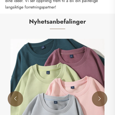
dine ideer. Vi ser oppriktig frem til å bli din pålitelige
langsiktige forretningspartner!
Nyhetsanbefalinger

