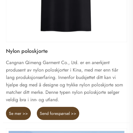
Nylon poloskjorte
Cangnan Qimeng Garment Co., Ltd. er en anerkjent
produsent av nylon poloskjorter i Kina, med mer enn tiår
lang produksjonserfaring. Innenfor budsjettet ditt kan vi
hjelpe deg med å designe og trykke nylon poloskjorte som
matcher ditt merke. Denne typen nylon poloskjorte selger
veldig bra i inn- og utland.
Se mer >>
Send forespørsel >>