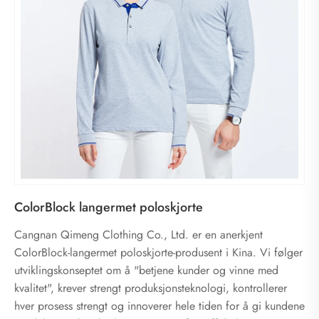
ColorBlock langermet poloskjorte
Cangnan Qimeng Clothing Co., Ltd. er en anerkjent
ColorBlock-langermet poloskjorte-produsent i Kina. Vi følger
utviklingskonseptet om å "betjene kunder og vinne med
kvalitet", krever strengt produksjonsteknologi, kontrollerer
hver prosess strengt og innoverer hele tiden for å gi kundene