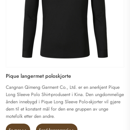
Pique langermet poloskjorte
Cangnan Qimeng Garment Co., Ltd. er en anerkjent Pique
Long Sleeve Polo Shirt-produsent i Kina. Den ungdommelige
ånden innebygd i Pique Long Sleeve Polo-skjorter vil gjøre
dem til et konstant mål for den ene gruppen av unge
motefolk etter den andre.
Se mer >>
Send forespørsel >>