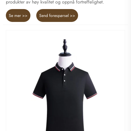
produkter av høy kvalitet og oppnå fortreffelighet.
Se mer >>
Send forespørsel >>