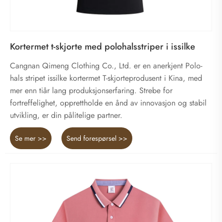
Kortermet t-skjorte med polohalsstriper i issilke
Cangnan Qimeng Clothing Co., Ltd. er en anerkjent Polo-
hals stripet issilke kortermet T-skjorteprodusent i Kina, med
mer enn tiår lang produksjonserfaring. Strebe for
fortreffelighet, opprettholde en ånd av innovasjon og stabil
utvikling, er din pålitelige partner.
Se mer >>
Send forespørsel >>