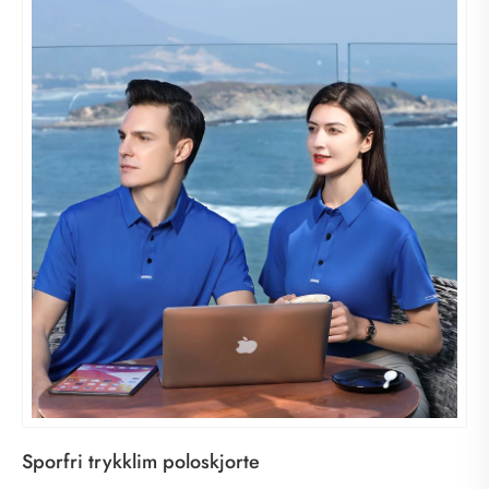
Sporfri trykklim poloskjorte