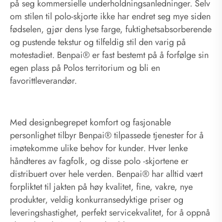
på seg kommersielle underholdningsanledninger. Selv
om stilen til polo-skjorte ikke har endret seg mye siden
fødselen, gjør dens lyse farge, fuktighetsabsorberende
og pustende tekstur og tilfeldig stil den varig på
motestadiet. Benpai® er fast bestemt på å forfølge sin
egen plass på Polos territorium og bli en
favorittleverandør.
Med designbegrepet komfort og fasjonable
personlighet tilbyr Benpai® tilpassede tjenester for å
imøtekomme ulike behov for kunder. Hver lenke
håndteres av fagfolk, og disse polo -skjortene er
distribuert over hele verden. Benpai® har alltid vært
forpliktet til jakten på høy kvalitet, fine, vakre, nye
produkter, veldig konkurransedyktige priser og
leveringshastighet, perfekt servicekvalitet, for å oppnå