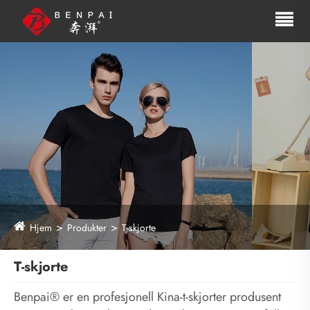
Hjem
Produkter
T-skjorte
T-skjorte
Benpai® er en profesjonell Kina-t-skjorter produsent