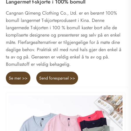
Langermet t-skjorte i 100% bomull
Cangnan Qimeng Clothing Co., Ltd. er en berømt 100%
bomull langermet T-skjorteprodusent i Kina. Denne
langermede T-skjorten i 100 % bomull kaster bort alle de
kompliserte designene og presenterer seg selv på en enkel
måte. Flerfargealternativer er tilgjengelige for å møte dine
daglige behov. Praktisk stil med rund hals gjør den enkel å
ta av og på. Genseren er veldig enkel å ta av og på.
Bomullsstoff er veldig behagelig.
Se mer >>
Send forespørsel >>