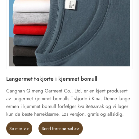
Langermet t-skjorte i kjemmet bomull
Cangnan Qimeng Garment Co., Ltd. er en kjent produsent
av langermet kjemmet bomulls T-skjorte i Kina. Denne lange
ermen i kjemmet bomull forfølger kvalitetssmak og vi lager
kun de beste herreklærne. Løs versjon, gratis og allsidig.
Se mer >>
Send forespørsel >>