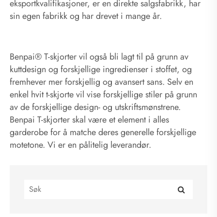
eksportkvalifikasjoner, er en direkte salgsfabrikk, har
sin egen fabrikk og har drevet i mange år.
Benpai® T-skjorter vil også bli lagt til på grunn av
kuttdesign og forskjellige ingredienser i stoffet, og
fremhever mer forskjellig og avansert sans. Selv en
enkel hvit t-skjorte vil vise forskjellige stiler på grunn
av de forskjellige design- og utskriftsmønstrene.
Benpai T-skjorter skal være et element i alles
garderobe for å matche deres generelle forskjellige
motetone. Vi er en pålitelig leverandør.