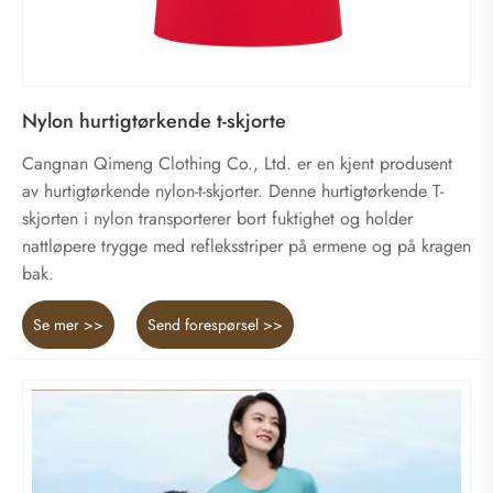
Nylon hurtigtørkende t-skjorte
Cangnan Qimeng Clothing Co., Ltd. er en kjent produsent
av hurtigtørkende nylon-t-skjorter. Denne hurtigtørkende T-
skjorten i nylon transporterer bort fuktighet og holder
nattløpere trygge med refleksstriper på ermene og på kragen
bak.
Se mer >>
Send forespørsel >>