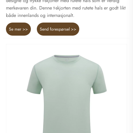
designe og trykke t-skjorter med rutete hals som er verdig
merkevaren din. Denne t-skjorten med rutete hals er godt likt
både innenlands og internasjonalt.
Se mer >>
Send forespørsel >>