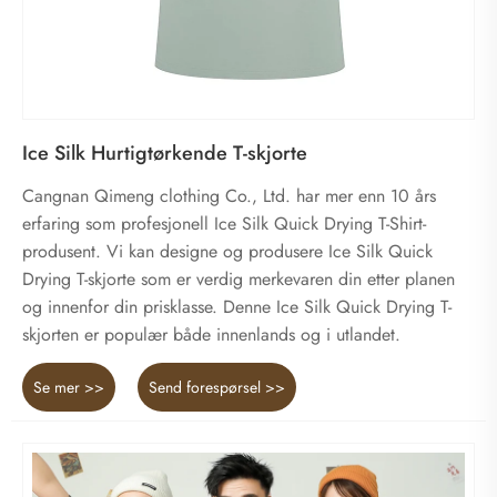
Ice Silk Hurtigtørkende T-skjorte
Cangnan Qimeng clothing Co., Ltd. har mer enn 10 års
erfaring som profesjonell Ice Silk Quick Drying T-Shirt-
produsent. Vi kan designe og produsere Ice Silk Quick
Drying T-skjorte som er verdig merkevaren din etter planen
og innenfor din prisklasse. Denne Ice Silk Quick Drying T-
skjorten er populær både innenlands og i utlandet.
Se mer >>
Send forespørsel >>