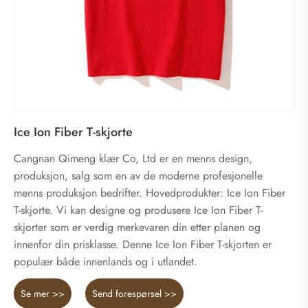
Ice Ion Fiber T-skjorte
Cangnan Qimeng klær Co, Ltd er en menns design,
produksjon, salg som en av de moderne profesjonelle
menns produksjon bedrifter. Hovedprodukter: Ice Ion Fiber
T-skjorte. Vi kan designe og produsere Ice Ion Fiber T-
skjorter som er verdig merkevaren din etter planen og
innenfor din prisklasse. Denne Ice Ion Fiber T-skjorten er
populær både innenlands og i utlandet.
Se mer >>
Send forespørsel >>