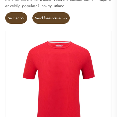
er veldig populær i inn- og utland.
Se mer >>
Send forespørsel >>