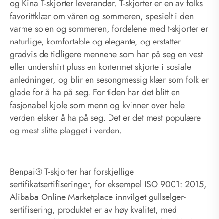
og Kina T-skjorter leverandør. T-skjorter er en av folks
favorittklær om våren og sommeren, spesielt i den
varme solen og sommeren, fordelene med t-skjorter er
naturlige, komfortable og elegante, og erstatter
gradvis de tidligere mennene som har på seg en vest
eller undershirt pluss en kortermet skjorte i sosiale
anledninger, og blir en sesongmessig klær som folk er
glade for å ha på seg. For tiden har det blitt en
fasjonabel kjole som menn og kvinner over hele
verden elsker å ha på seg. Det er det mest populære
og mest slitte plagget i verden.
Benpai® T-skjorter har forskjellige
sertifikatsertifiseringer, for eksempel ISO 9001: 2015,
Alibaba Online Marketplace innvilget gullselger-
sertifisering, produktet er av høy kvalitet, med