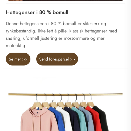
Hettegenser i 80 % bomull
Denne hettegenseren i 80 % bomull er slitesterk og
rynkebestandig, ikke lett å pille, klassisk hettegenser med
snøring, uformell justering er morsommere og mer
moteriktig.
Se mer >>
Send forespørsel >>