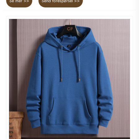
Se mer >>
Send forespørsel >>