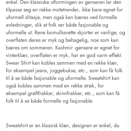
enkel. Den klassiske utformingen av genseren lar den
tilpasse seg en rekke motetrender, ikke bare egnet for
uformell slitasje, men også kan bæres ved formelle
anledninger, slik at folk ser både fasjonable og
uformelle ut. Rene bomullssvette skjorter er vanlige, og
overflaten deres er myk og behagelig, noe som kan
bæres om sommeren. Kashmir -gensere er egnet for
vinterklær, overflaten er myk, har en god varm effekt.
Swear Shirt kan kobles sammen med en rekke klær,
for eksempel jeans, joggebukse, etc., som kan få folk
til å se både fasjonable og uformelle. Sweatshirt kan
også kobles sammen med en rekke strøk, for
eksempel grøftfrakker, skinnfrakker, etc., som kan få
folk til å se både formelle og fasjonable
Sweatshirt er en klassisk klær, designen er enkel, du