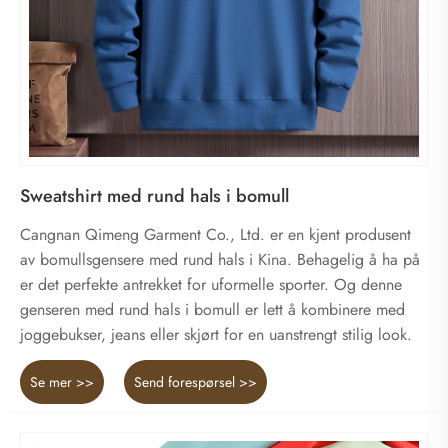
Sweatshirt med rund hals i bomull
Cangnan Qimeng Garment Co., Ltd. er en kjent produsent
av bomullsgensere med rund hals i Kina. Behagelig å ha på
er det perfekte antrekket for uformelle sporter. Og denne
genseren med rund hals i bomull er lett å kombinere med
joggebukser, jeans eller skjørt for en uanstrengt stilig look.
Se mer >>
Send forespørsel >>