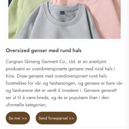
Oversized genser med rund hals
Cangnan Qimeng Garment Co., Ltd. er en anerkjent
produsent av overdimensjonerte gensere med rund hals i
Kina. Disse gensere med overdimensjonert rund hals
foretrekkes for vår- og høstsesongen, og gensere er bare vår-
og høstvarene det er verdt å investere i. Gensere generelt
ser ut til å være brede, og de er populære klær i den
uformelle kategorien.
Se mer >>
Send forespørsel >>