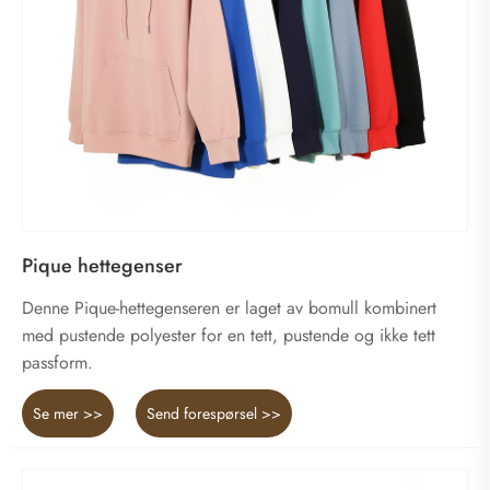
Pique hettegenser
Denne Pique-hettegenseren er laget av bomull kombinert
med pustende polyester for en tett, pustende og ikke tett
passform.
Se mer >>
Send forespørsel >>