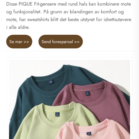
Disse PIQUE Fit-gensere med rund hals kan kombinere mote
og funksjonalitet. På grunn av blandingen av komfort og
mote, har sweatshirts blitt det beste utstyret for idrettsutøvere
i alle aldre.
Se mer >>
Send forespørsel >>