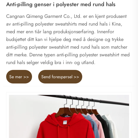
Anti-pilling genser i polyester med rund hals
Cangnan Qimeng Garment Co., Ltd. er en kjent produsent
av anti-pilling polyester sweatshirts med rund hals i Kina,
med mer enn tiår lang produksjonserfaring. Innenfor
budsjettet ditt kan vi hjelpe deg med å designe og trykke
anti-pilling polyester sweatshirt med rund hals som matcher
ditt merke. Denne typen anti-pilling polyester sweatshirt med
rund hals selger veldig bra i inn- og utland.
Se mer >>
Send forespørsel >>