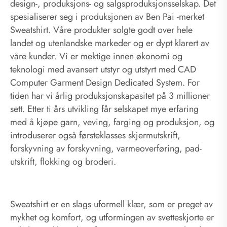
design-, produksjons- og salgsproduksjonsselskap. Det
spesialiserer seg i produksjonen av Ben Pai -merket
Sweatshirt. Våre produkter solgte godt over hele
landet og utenlandske markeder og er dypt klarert av
våre kunder. Vi er mektige innen økonomi og
teknologi med avansert utstyr og utstyrt med CAD
Computer Garment Design Dedicated System. For
tiden har vi årlig produksjonskapasitet på 3 millioner
sett. Etter ti års utvikling får selskapet mye erfaring
med å kjøpe garn, veving, farging og produksjon, og
introduserer også førsteklasses skjermutskrift,
forskyvning av forskyvning, varmeoverføring, pad-
utskrift, flokking og broderi.
Sweatshirt er en slags uformell klær, som er preget av
mykhet og komfort, og utformingen av svetteskjorte er