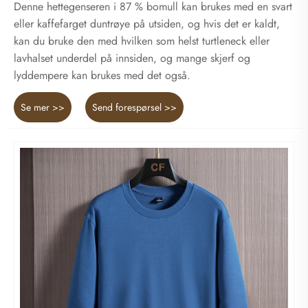
Denne hettegenseren i 87 % bomull kan brukes med en svart
eller kaffefarget duntrøye på utsiden, og hvis det er kaldt,
kan du bruke den med hvilken som helst turtleneck eller
lavhalset underdel på innsiden, og mange skjerf og
lyddempere kan brukes med det også.
Se mer >>
Send forespørsel >>