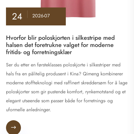
24
2026-07
Hvorfor blir poloskjorten i silkestripe med
halsen det foretrukne valget for moderne
fritids- og forretningsklær
Ser du etter en førsteklasses poloskjorte i silkestriper med
hals fra en pålitelig produsent i Kina? Qimeng kombinerer
moderne stoffteknologi med raffinert skreddersøm for å lage
poloskjorter som gir pustende komfort, rynkemotstand og et
elegant utseende som passer både for forretnings- og
uformelle anledninger.
