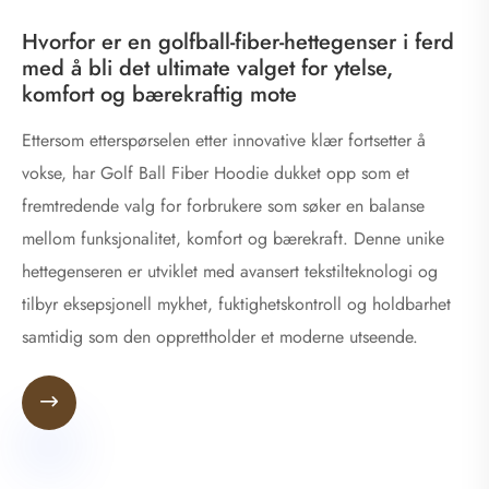
Hvorfor er en golfball-fiber-hettegenser i ferd
med å bli det ultimate valget for ytelse,
komfort og bærekraftig mote
Ettersom etterspørselen etter innovative klær fortsetter å
vokse, har Golf Ball Fiber Hoodie dukket opp som et
fremtredende valg for forbrukere som søker en balanse
mellom funksjonalitet, komfort og bærekraft. Denne unike
hettegenseren er utviklet med avansert tekstilteknologi og
tilbyr eksepsjonell mykhet, fuktighetskontroll og holdbarhet
samtidig som den opprettholder et moderne utseende.
