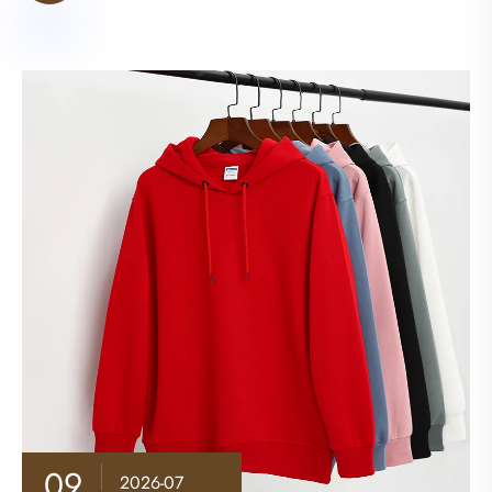
09
2026-07