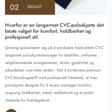
02
2026-07
Hvorfor er en langermet CVC-poloskjorte det
beste valget for komfort, holdbarhet og
profesjonell stil
​Qimeng spesialiserer seg på å produsere høykvalitets CVC-
langermet poloskjorte-løsninger for bedrifter, uniformer,
salgsfremmende arrangementer, skoler, gjestfrihet og
arbeidsklær over hele verden. Ved å kombinere premium
CVC-blandingsstoff med profesjonelt håndverk, er hver
poloskjorte designet for å levere overlegen komfort,
langvarig holdbarhet, enkelt vedlikehold og et polert
utseende for hverdagsbruk.