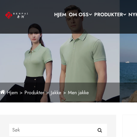
HJEM
OM OSS
PRODUKTER
NY
Hjem
Produkter
Jakke
Men jakke