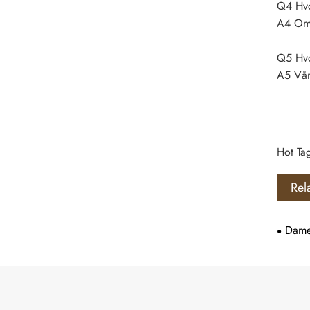
Q4 Hvor
A4 Omtr
Q5 Hvo
A5 Vår
Hot Tag
Rel
Dame