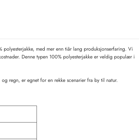
polyesterjakke, med mer enn tiår lang produksjonserfaring. Vi
ve kostnader. Denne typen 100% polyesterjakke er veldig populær i
g regn, er egnet for en rekke scenarier fra by til natur.