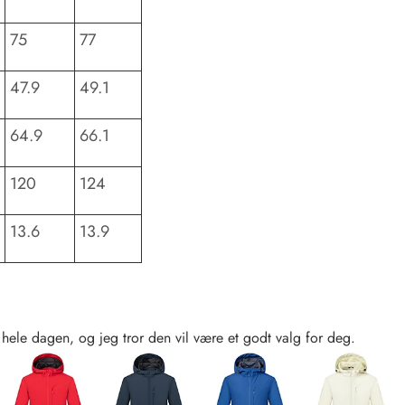
75
77
47.9
49.1
64.9
66.1
120
124
13.6
13.9
l hele dagen, og jeg tror den vil være et godt valg for deg.