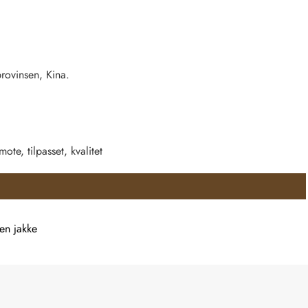
rovinsen, Kina.
te, tilpasset, kvalitet
en jakke