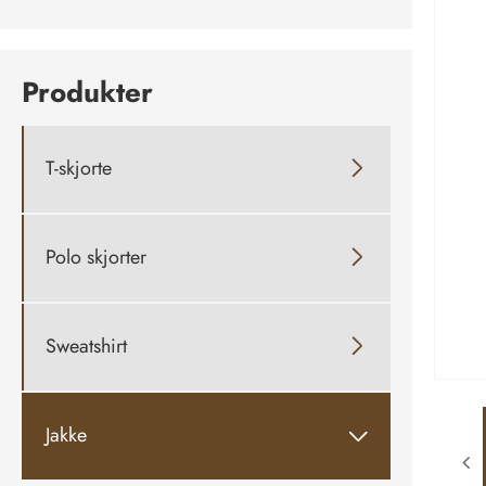
Produkter
T-skjorte

Polo skjorter

Sweatshirt

Jakke
