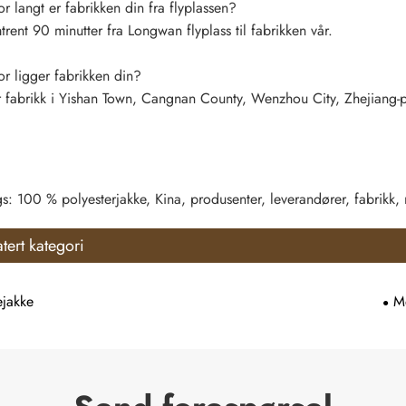
 langt er fabrikken din fra flyplassen?
ent 90 minutter fra Longwan flyplass til fabrikken vår.
r ligger fabrikken din?
 fabrikk i Yishan Town, Cangnan County, Wenzhou City, Zhejiang-p
s: 100 % polyesterjakke, Kina, produsenter, leverandører, fabrikk, mo
atert kategori
jakke
M