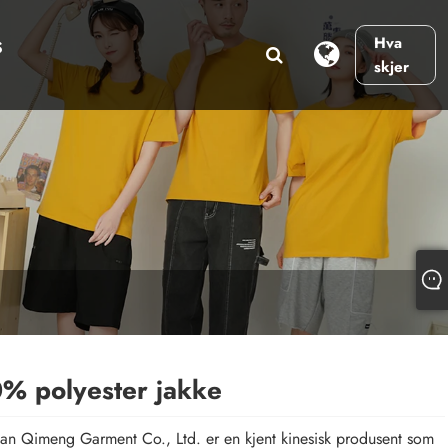
Hva
S
skjer
% polyester jakke
n Qimeng Garment Co., Ltd. er en kjent kinesisk produsent som