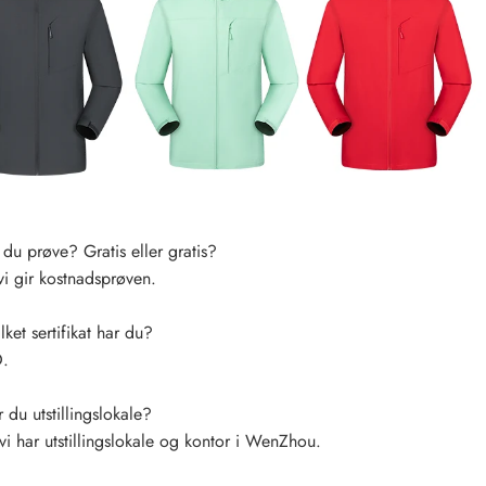
du prøve? Gratis eller gratis?
vi gir kostnadsprøven.
ket sertifikat har du?
.
du utstillingslokale?
vi har utstillingslokale og kontor i WenZhou.