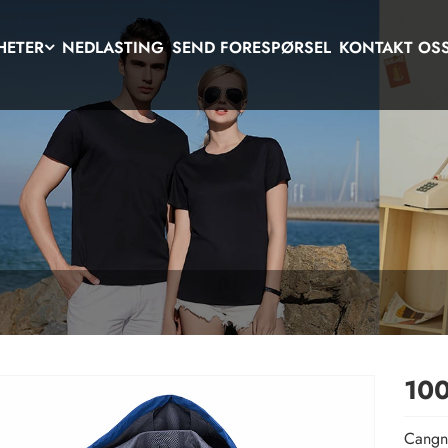
HETER
NEDLASTING
SEND FORESPØRSEL
KONTAKT OS
100
Cangna