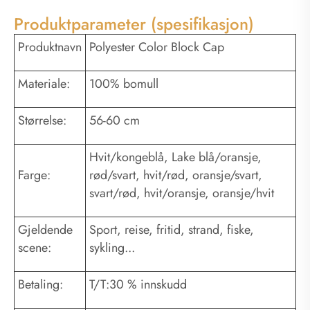
Produktparameter (spesifikasjon)
Produktnavn
Polyester Color Block Cap
Materiale:
100% bomull
Størrelse:
56-60 cm
Hvit/kongeblå, Lake blå/oransje,
Farge:
rød/svart, hvit/rød, oransje/svart,
svart/rød, hvit/oransje, oransje/hvit
Gjeldende
Sport, reise, fritid, strand, fiske,
scene:
sykling...
Betaling:
T/T:30 % innskudd