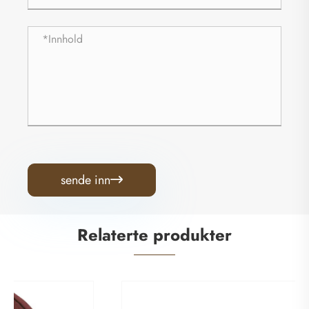
sende inn

Relaterte produkter