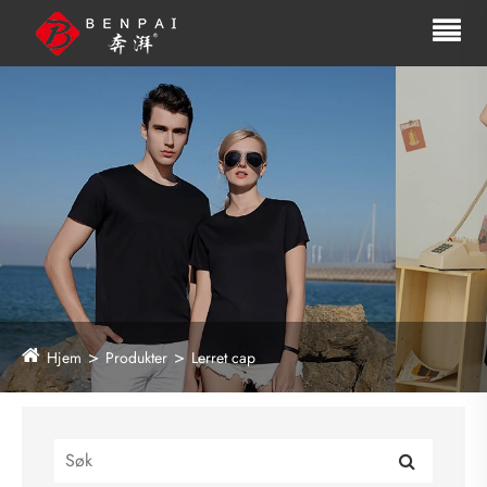
Hjem
Produkter
Lerret cap