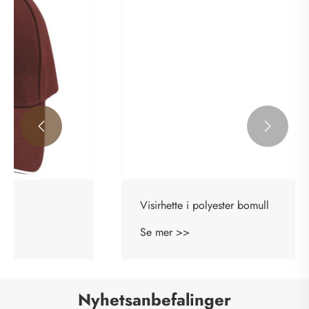


Visirhette i polyester bomull
Se mer >>
Nyhetsanbefalinger