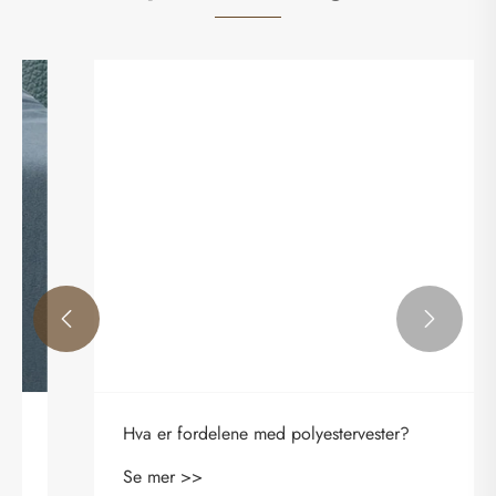


Hva er fordelene med polyestervester?
Se mer >>