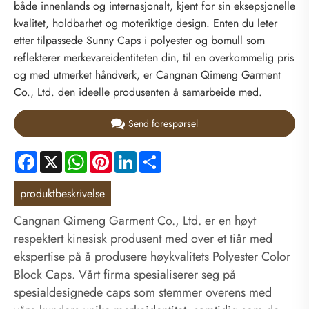
både innenlands og internasjonalt, kjent for sin eksepsjonelle
kvalitet, holdbarhet og moteriktige design. Enten du leter
etter tilpassede Sunny Caps i polyester og bomull som
reflekterer merkevareidentiteten din, til en overkommelig pris
og med utmerket håndverk, er Cangnan Qimeng Garment
Co., Ltd. den ideelle produsenten å samarbeide med.
Send forespørsel
Facebook
X
WhatsApp
Pinterest
LinkedIn
Share
produktbeskrivelse
Cangnan Qimeng Garment Co., Ltd. er en høyt
respektert kinesisk produsent med over et tiår med
ekspertise på å produsere høykvalitets Polyester Color
Block Caps. Vårt firma spesialiserer seg på
spesialdesignede caps som stemmer overens med