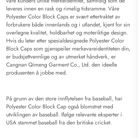
våre kunders unike merkeidentitet, samtidig som de
leveres innen en rask og rimelig tidsramme. Våre
Polyester Color Block Caps er svært ettertraktet av
forbrukere både innenlands og i utlandet, kjent for sin
overlegne kvalitet, holdbarhet og moteriktige design.
Hvis du leter etter spesialdesignede Polyester Color
Block Caps som gjenspeiler merkevareidentiteten din,
er budsjettvennlige og av utmerket håndverk, er
Cangnan Qimeng Garment Co., Ltd. den ideelle
produsenten å jobbe med.
På grunn av den store innflytelsen fra baseball, har
Polyester Color Block Cap også blomstret med
utviklingen av baseball. Ifølge relevante eksperter i
USA stammet baseball fra den britiske cricket.